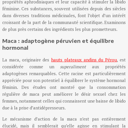
propriétés aphrodisiaques et leur capacité à stimuler la libido
féminine. Ces substances, souvent utilisées depuis des siècles
dans diverses traditions médicinales, font l’objet d’un intérêt
croissant de la part de la communauté scientifique. Examinons
de plus près certains des ingrédients les plus prometteurs.
Maca : adaptogène péruvien et équilibre
hormonal
La maca, originaire des
hauts plateaux andins du Pérou
, est
considérée comme un
superaliment
aux propriétés
adaptogènes remarquables. Cette racine est particulièrement
appréciée pour son potentiel à équilibrer le système hormonal
féminin. Des études ont montré que la consommation
régulière de maca peut améliorer le désir sexuel chez les
femmes, notamment celles qui connaissent une baisse de libido
due à la prise d’antidépresseurs.
Le mécanisme d’action de la maca n’est pas entièrement
élucidé, mais il semblerait qu’elle agisse en stimulant la