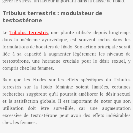
gérer le stress, un facteur important dans la baisse de libido.
Tribulus terrestris : modulateur de
testostérone
Le
Tribulus terrestris
, une plante utilisée depuis longtemps
dans la médecine ayurvédique, est souvent inclus dans les
formulations de boosters de libido. Son action principale serait
liée à sa capacité à augmenter légèrement les niveaux de
testostérone, une hormone cruciale pour le désir sexuel, y
compris chez les femmes.
Bien que les études sur les effets spécifiques du Tribulus
terrestris sur la libido féminine soient limitées, certaines
recherches suggèrent qu’il pourrait améliorer le désir sexuel
et la satisfaction globale. Il est important de noter que son
utilisation doit être surveillée, car une augmentation
excessive de testostérone peut avoir des effets indésirables
chez les femmes.