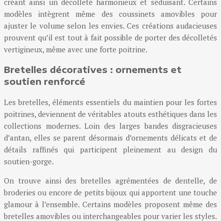
créant ainsi un décolleté harmonieux et séduisant. Certains
modèles intègrent même des coussinets amovibles pour
ajuster le volume selon les envies. Ces créations audacieuses
prouvent qu’il est tout à fait possible de porter des décolletés
vertigineux, même avec une forte poitrine.
Bretelles décoratives : ornements et
soutien renforcé
Les bretelles, éléments essentiels du maintien pour les fortes
poitrines, deviennent de véritables atouts esthétiques dans les
collections modernes. Loin des larges bandes disgracieuses
d’antan, elles se parent désormais d’ornements délicats et de
détails raffinés qui participent pleinement au design du
soutien-gorge.
On trouve ainsi des bretelles agrémentées de dentelle, de
broderies ou encore de petits bijoux qui apportent une touche
glamour à l’ensemble. Certains modèles proposent même des
bretelles amovibles ou interchangeables pour varier les styles.