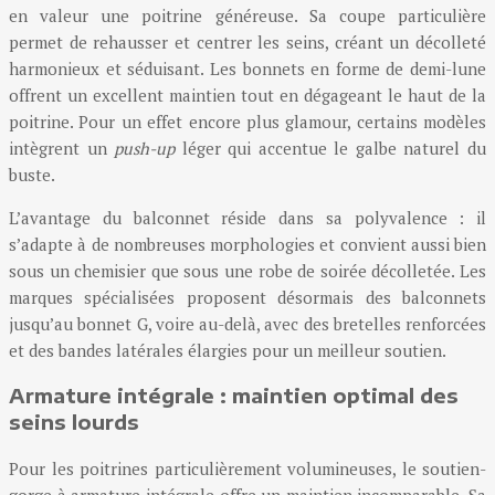
en valeur une poitrine généreuse. Sa coupe particulière
permet de rehausser et centrer les seins, créant un décolleté
harmonieux et séduisant. Les bonnets en forme de demi-lune
offrent un excellent maintien tout en dégageant le haut de la
poitrine. Pour un effet encore plus glamour, certains modèles
intègrent un
push-up
léger qui accentue le galbe naturel du
buste.
L’avantage du balconnet réside dans sa polyvalence : il
s’adapte à de nombreuses morphologies et convient aussi bien
sous un chemisier que sous une robe de soirée décolletée. Les
marques spécialisées proposent désormais des balconnets
jusqu’au bonnet G, voire au-delà, avec des bretelles renforcées
et des bandes latérales élargies pour un meilleur soutien.
Armature intégrale : maintien optimal des
seins lourds
Pour les poitrines particulièrement volumineuses, le soutien-
gorge à armature intégrale offre un maintien incomparable. Sa