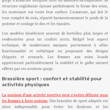
structure englobante épouse parfaitement la forme des seins,
les soutenant sur toute leur surface. L’armature, qui fait le
tour complet du sein, répartit harmonieusement le poids de la
poitrine et soulage le dos et les épaules.
Ces modèles bénéficient souvent de bretelles plus larges et
rembourrées pour un confort accru. Malgré leur aspect
technique, de nombreuses marques parviennent à allier
fonctionnalité et esthétique en proposant des designs
élégants et sensuels. Les femmes aux seins lourds
apprécieront particulièrement la stabilité et le galbe naturel
offerts par ces soutiens-gorge.
Brassière sport : confort et stabilité pour
activités physiques
La pratique d’une activité sportive peut s’avérer délicate pour
les femmes à forte poitrine
. Une brassière de sport adaptée est
alors indispensable pour éviter les douleurs et les