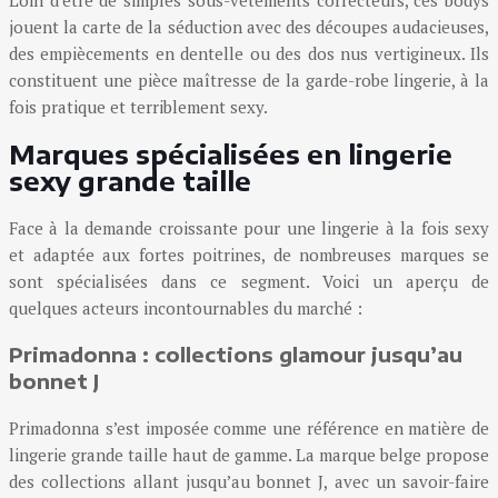
Loin d’être de simples sous-vêtements correcteurs, ces bodys
jouent la carte de la séduction avec des découpes audacieuses,
des empiècements en dentelle ou des dos nus vertigineux. Ils
constituent une pièce maîtresse de la garde-robe lingerie, à la
fois pratique et terriblement sexy.
Marques spécialisées en lingerie
sexy grande taille
Face à la demande croissante pour une lingerie à la fois sexy
et adaptée aux fortes poitrines, de nombreuses marques se
sont spécialisées dans ce segment. Voici un aperçu de
quelques acteurs incontournables du marché :
Primadonna : collections glamour jusqu’au
bonnet J
Primadonna s’est imposée comme une référence en matière de
lingerie grande taille haut de gamme. La marque belge propose
des collections allant jusqu’au bonnet J, avec un savoir-faire