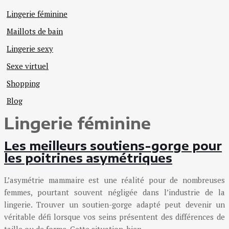
Lingerie féminine
Maillots de bain
Lingerie sexy
Sexe virtuel
Shopping
Blog
Lingerie féminine
Les meilleurs soutiens-gorge pour
les poitrines asymétriques
L’asymétrie mammaire est une réalité pour de nombreuses
femmes, pourtant souvent négligée dans l’industrie de la
lingerie. Trouver un soutien-gorge adapté peut devenir un
véritable défi lorsque vos seins présentent des différences de
taille ou de forme. Cette situation, bien…